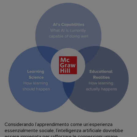
​Considerando l’apprendimento come un’esperienza
essenzialmente sociale, l’intelligenza artificiale dovrebbe
essere impiegata per rafforzare le connessioni umane.