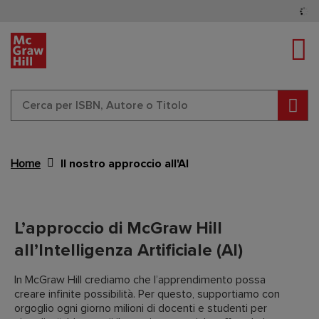
Tog
Cerc
Home
Il nostro approccio all'AI
Content Area
L’approccio di McGraw Hill
all’Intelligenza Artificiale (AI)
In McGraw Hill crediamo che l’apprendimento possa
creare infinite possibilità. Per questo, supportiamo con
orgoglio ogni giorno milioni di docenti e studenti per