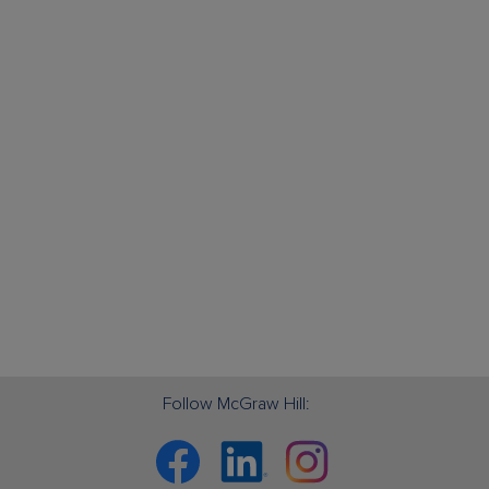
Follow McGraw Hill:
Facebook
Linkedin
Instagram