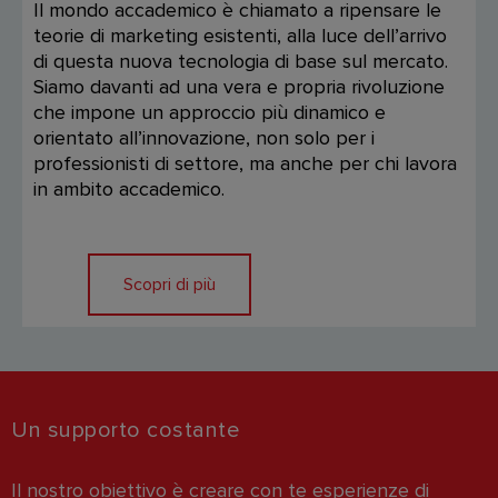
Il mondo accademico è chiamato a ripensare le
teorie di marketing esistenti, alla luce dell’arrivo
di questa nuova tecnologia di base sul mercato.
Siamo davanti ad una vera e propria rivoluzione
che impone un approccio più dinamico e
orientato all’innovazione, non solo per i
professionisti di settore, ma anche per chi lavora
in ambito accademico.
Scopri di più
Un supporto costante
Il nostro obiettivo è creare con te esperienze di