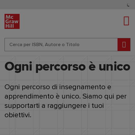
Tog
Cerc
Content Area
Ogni percorso è unico
Ogni percorso di insegnamento e
apprendimento è unico. Siamo qui per
supportarti a raggiungere i tuoi
obiettivi.