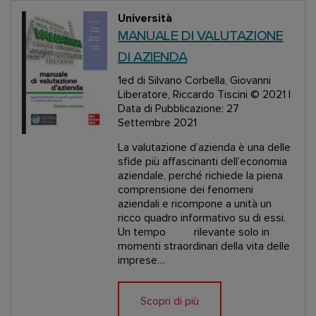
Università
MANUALE DI VALUTAZIONE
DI AZIENDA
1ed
di Silvano Corbella, Giovanni
Liberatore, Riccardo Tiscini
© 2021 |
Data di Pubblicazione: 27
Settembre 2021
La valutazione d’azienda è una delle
sfide più affascinanti dell’economia
aziendale, perché richiede la piena
comprensione dei fenomeni
aziendali e ricompone a unità un
ricco quadro informativo su di essi.
Un tempo rilevante solo in
momenti straordinari della vita delle
imprese…
Scopri di più