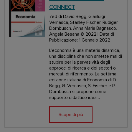
CONNECT
7ed
di David Begg, Gianluigi
Vernasca, Stanley Fischer, Rudiger
Dornbusch, Anna Maria Bagnasco,
Angela Besana
© 2022 | Data di
Pubblicazione: 1 Gennaio 2022
L’economia è una materia dinamica,
una disciplina che non smette mai di
stupire per la pervasività degli
approcci di ricerca e dei settori o
mercati di riferimento. La settima
edizione italiana di Economia di D.
Begg, G. Vernasca, S. Fischer e R.
Dornbusch si propone come
supporto didattico idea…
Scopri di più