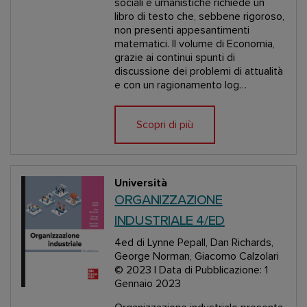
sociali e umanistiche richiede un
libro di testo che, sebbene rigoroso,
non presenti appesantimenti
matematici. Il volume di Economia,
grazie ai continui spunti di
discussione dei problemi di attualità
e con un ragionamento log…
Scopri di più
Università
ORGANIZZAZIONE
INDUSTRIALE 4/ED
4ed
di Lynne Pepall, Dan Richards,
George Norman, Giacomo Calzolari
© 2023 | Data di Pubblicazione: 1
Gennaio 2023