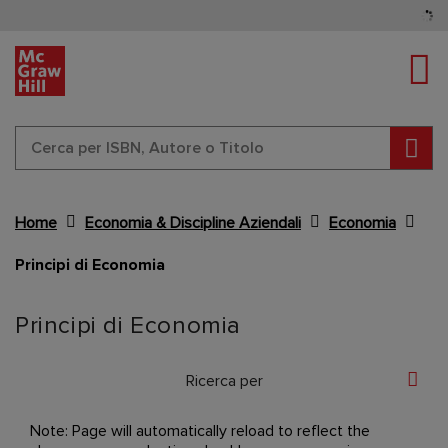
Tog
Cerc
Home
Economia & Discipline Aziendali
Economia
Principi di Economia
Content Area
Principi di Economia
Ricerca per
Note: Page will automatically reload to reflect the