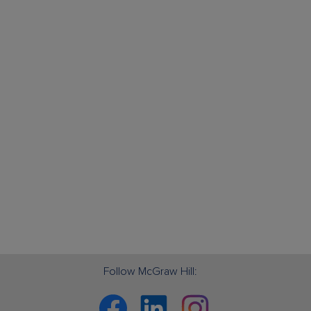
Follow McGraw Hill:
Facebook
Linkedin
Instagram