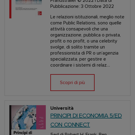
Prandstraller
© 2022 | Data di
Pubblicazione: 3 Ottobre 2022
Le relazioni istituzionali, meglio note
come Public Relations, sono quelle
attività consapevoli che una
organizzazione, pubblica o privata,
profit o no profit, o una celebrity
svolge, di solito tramite un
professionista di PR o un’agenzia
specializzata, per gestire e
coordinare i sistemi di relaz…
Scopri di più
Università
PRINCIPI DI ECONOMIA 5/ED
CON CONNECT
5ed
di Robert H. Frank, Ben