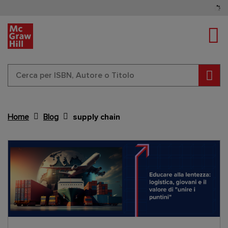
Tog
Cerc
Home
Blog
supply chain
Content Area