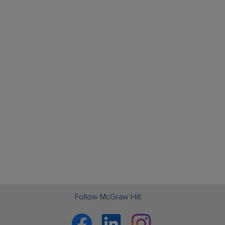
Follow McGraw Hill:
Facebook
Linkedin
Instagram