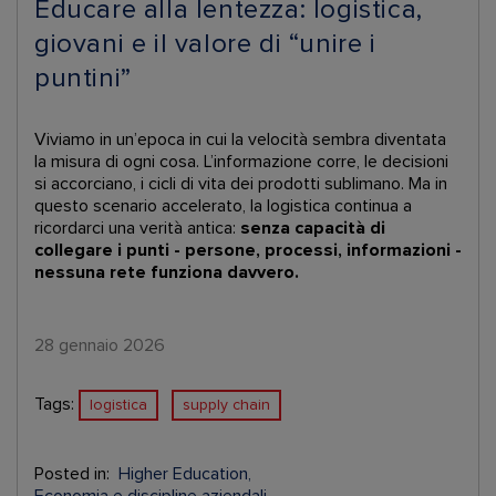
Educare alla lentezza: logistica,
giovani e il valore di “unire i
puntini”
Viviamo in un’epoca in cui la velocità sembra diventata
la misura di ogni cosa. L’informazione corre, le decisioni
si accorciano, i cicli di vita dei prodotti sublimano. Ma in
questo scenario accelerato, la logistica continua a
ricordarci una verità antica:
senza capacità di
collegare i punti - persone, processi, informazioni -
nessuna rete funziona davvero.
28 gennaio 2026
Tags:
logistica
supply chain
Posted in:
Higher Education
Economia e discipline aziendali