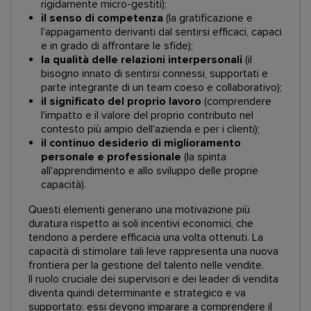
rigidamente micro-gestiti);
il senso di competenza
(la gratificazione e
l'appagamento derivanti dal sentirsi efficaci, capaci
e in grado di affrontare le sfide);
la qualità delle relazioni interpersonali
(il
bisogno innato di sentirsi connessi, supportati e
parte integrante di un team coeso e collaborativo);
il significato del proprio lavoro
(comprendere
l'impatto e il valore del proprio contributo nel
contesto più ampio dell'azienda e per i clienti);
il continuo desiderio di miglioramento
personale e professionale
(la spinta
all'apprendimento e allo sviluppo delle proprie
capacità).
Questi elementi generano una motivazione più
duratura rispetto ai soli incentivi economici, che
tendono a perdere efficacia una volta ottenuti. La
capacità di stimolare tali leve rappresenta una nuova
frontiera per la gestione del talento nelle vendite.
Il ruolo cruciale dei supervisori e dei leader di vendita
diventa quindi determinante e strategico e va
supportato: essi devono imparare a comprendere il