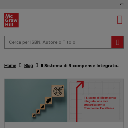
Tog
Cerc
Home
Blog
Il Sistema di Ricompense Integrato: una leva strategica per la Commercial Excellence
Content Area