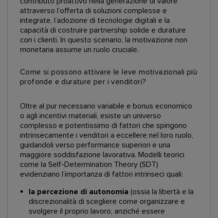
contributo proattivo nella generazione di valore
attraverso l’offerta di soluzioni complesse e
integrate, l’adozione di tecnologie digitali e la
capacità di costruire partnership solide e durature
con i clienti. In questo scenario, la motivazione non
monetaria assume un ruolo cruciale.
Come si possono attivare le leve motivazionali più
profonde e durature per i venditori?
Oltre al pur necessario variabile e bonus economico
o agli incentivi materiali, esiste un universo
complesso e potentissimo di fattori che spingono
intrinsecamente i venditori a eccellere nel loro ruolo,
guidandoli verso performance superiori e una
maggiore soddisfazione lavorativa. Modelli teorici
come la Self-Determination Theory (SDT)
evidenziano l’importanza di fattori intrinseci quali:
la percezione di autonomia
(ossia la libertà e la
discrezionalità di scegliere come organizzare e
svolgere il proprio lavoro, anziché essere