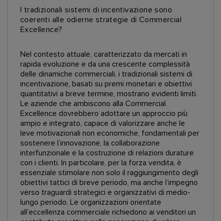
I tradizionali sistemi di incentivazione sono
coerenti alle odierne strategie di Commercial
Excellence?
Nel contesto attuale, caratterizzato da mercati in
rapida evoluzione e da una crescente complessità
delle dinamiche commerciali, i tradizionali sistemi di
incentivazione, basati su premi monetari e obiettivi
quantitativi a breve termine, mostrano evidenti limiti.
Le aziende che ambiscono alla Commercial
Excellence dovrebbero adottare un approccio più
ampio e integrato, capace di valorizzare anche le
leve motivazionali non economiche, fondamentali per
sostenere l’innovazione, la collaborazione
interfunzionale e la costruzione di relazioni durature
con i clienti. In particolare, per la forza vendita, è
essenziale stimolare non solo il raggiungimento degli
obiettivi tattici di breve periodo, ma anche l’impegno
verso traguardi strategici e organizzativi di medio-
lungo periodo. Le organizzazioni orientate
all’eccellenza commerciale richiedono ai venditori un