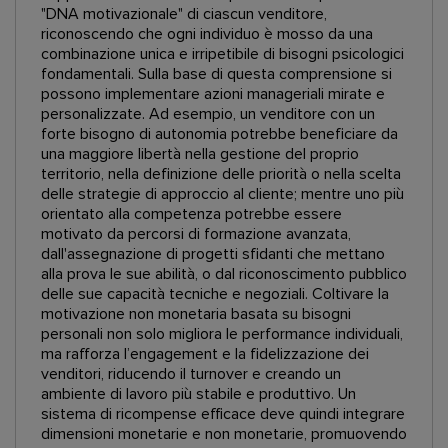
"DNA motivazionale" di ciascun venditore,
riconoscendo che ogni individuo è mosso da una
combinazione unica e irripetibile di bisogni psicologici
fondamentali. Sulla base di questa comprensione si
possono implementare azioni manageriali mirate e
personalizzate. Ad esempio, un venditore con un
forte bisogno di autonomia potrebbe beneficiare da
una maggiore libertà nella gestione del proprio
territorio, nella definizione delle priorità o nella scelta
delle strategie di approccio al cliente; mentre uno più
orientato alla competenza potrebbe essere
motivato da percorsi di formazione avanzata,
dall'assegnazione di progetti sfidanti che mettano
alla prova le sue abilità, o dal riconoscimento pubblico
delle sue capacità tecniche e negoziali. Coltivare la
motivazione non monetaria basata su bisogni
personali non solo migliora le performance individuali,
ma rafforza l’engagement e la fidelizzazione dei
venditori, riducendo il turnover e creando un
ambiente di lavoro più stabile e produttivo. Un
sistema di ricompense efficace deve quindi integrare
dimensioni monetarie e non monetarie, promuovendo