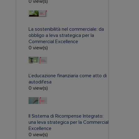
0 view(s)
La sostenibilità nel commerciale: da
obbligo a leva strategica per la
Commercial Excellence
0 view(s)
L’educazione finanziaria come atto di
autodifesa
0 view(s)
Il Sistema di Ricompense Integrato:
una leva strategica per la Commercial
Excellence
0 view(s)