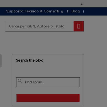
Salta
al
Supporto Tecnico & Contatti
Blog
contenuto
Cerca
Search the blog