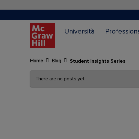
Università
Profession
Home
Blog
Student Insights Series
Content Area
There are no posts yet.