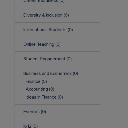
Career Readiness
(0)
Diversity & Inclusion
(0)
International Students
(0)
Online Teaching
(0)
Student Engagement
(0)
Business and Economics
(0)
Finance
(0)
Accounting
(0)
Ideas in Finance
(0)
Eventos
(0)
K-12
(0)