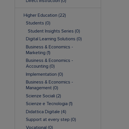
Direct Instruction
(0)
Higher Education
(22)
Students
(0)
Student Insights Series
(0)
Digital Learning Solutions
(0)
Business & Economics -
Marketing
(1)
Business & Economics -
Accounting
(0)
Implementation
(0)
Business & Economics -
Management
(0)
Scienze Sociali
(2)
Scienze e Tecnologia
(1)
Didattica Digitale
(4)
Support at every step
(0)
Vocational
(0)