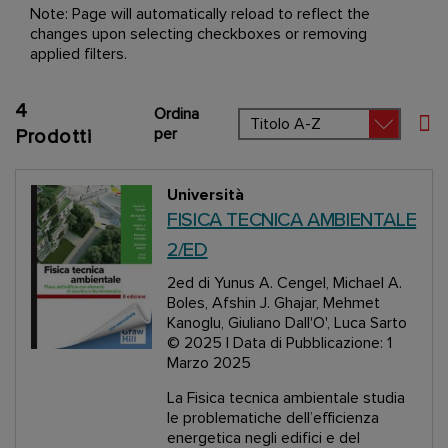
Note: Page will automatically reload to reflect the
changes upon selecting checkboxes or removing
applied filters.
4
Ordina
Imp
per
Prodotti
Università
FISICA TECNICA AMBIENTALE
2/ED
2ed
di Yunus A. Cengel, Michael A.
Boles, Afshin J. Ghajar, Mehmet
Kanoglu, Giuliano Dall'O', Luca Sarto
© 2025 | Data di Pubblicazione: 1
Marzo 2025
La Fisica tecnica ambientale studia
le problematiche dell’efficienza
energetica negli edifici e del