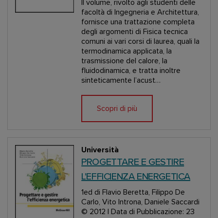
Il volume, rivolto agli studenti delle
facoltà di Ingegneria e Architettura,
fornisce una trattazione completa
degli argomenti di Fisica tecnica
comuni ai vari corsi di laurea, quali la
termodinamica applicata, la
trasmissione del calore, la
fluidodinamica, e tratta inoltre
sinteticamente l’acust…
Scopri di più
Università
PROGETTARE E GESTIRE
L'EFFICIENZA ENERGETICA
1ed
di Flavio Beretta, Filippo De
Carlo, Vito Introna, Daniele Saccardi
© 2012 | Data di Pubblicazione: 23