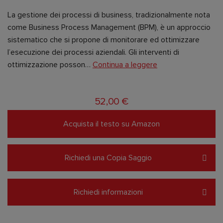
La gestione dei processi di business, tradizionalmente nota
come Business Process Management (BPM), è un approccio
sistematico che si propone di monitorare ed ottimizzare
l’esecuzione dei processi aziendali. Gli interventi di
ottimizzazione posson…
Continua a leggere
52,00 €
Acquista il testo su Amazon
Richiedi una Copia Saggio
Richiedi informazioni