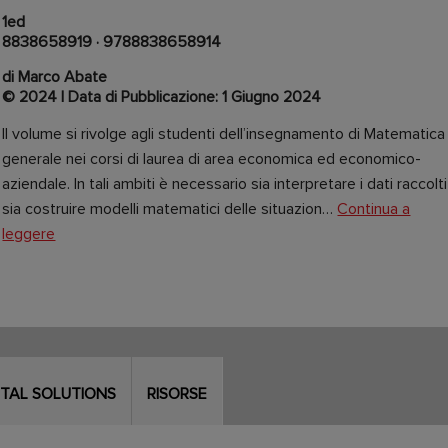
1ed
8838658919
·
9788838658914
di Marco Abate
© 2024 | Data di Pubblicazione: 1 Giugno 2024
Il volume si rivolge agli studenti dell’insegnamento di Matematica
generale nei corsi di laurea di area economica ed economico-
aziendale. In tali ambiti è necessario sia interpretare i dati raccolti
sia costruire modelli matematici delle situazion…
Continua a
leggere
ITAL SOLUTIONS
RISORSE