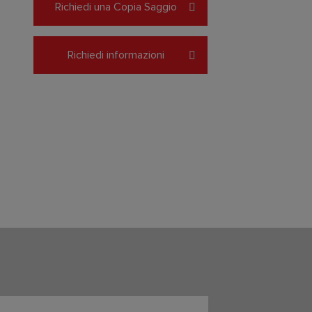
Richiedi una Copia Saggio
Richiedi informazioni