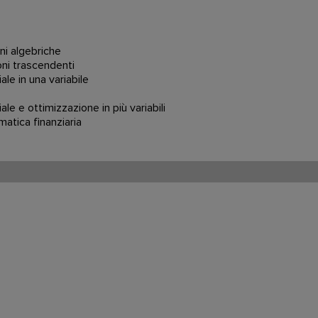
oni algebriche
ioni trascendenti
ale in una variabile
ale e ottimizzazione in più variabili
atica finanziaria