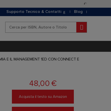
Salta
al
Supporto Tecnico & Contatti
Blog
contenuto
Cerca
MIA E IL MANAGEMENT 1ED CON CONNECT E
48,00 €
Acquista il testo su Amazon