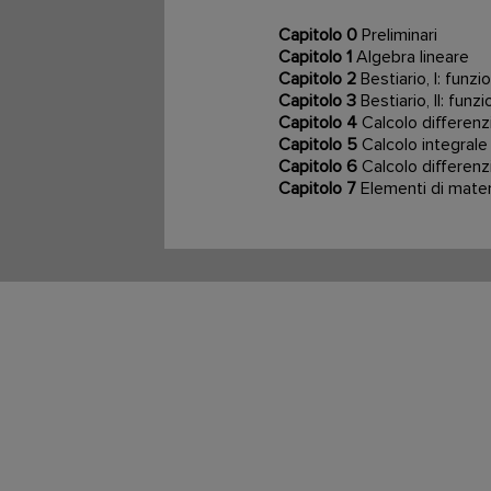
Capitolo 0
Preliminari
Capitolo 1
Algebra lineare
Capitolo 2
Bestiario, I: funzi
Capitolo 3
Bestiario, II: funz
Capitolo 4
Calcolo differenzi
Capitolo 5
Calcolo integrale
Capitolo 6
Calcolo differenzi
Capitolo 7
Elementi di matem