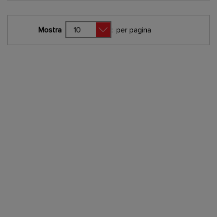
Mostra
:
per pagina